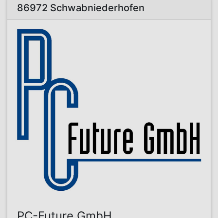
86972 Schwabniederhofen
PC-Future GmbH