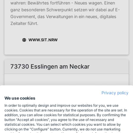
wahren: Bewährtes fortführen - Neues wagen. Einen
ganz besonderen Schwerpunkt setzen wir dabei auf E-
Government, das Verwaltungen in ein neues, digitales
Zeitalter führt.
WWW.SIT.NRW
73730 Esslingen am Neckar
Privacy policy
We use cookies
In order to optimally design and improve our websites for you, we use
cookies. Cookies that are necessary for the operation of the site are set. In
Hellmer & Triantafyllou
addition, you can allow cookies for statistical purposes. By confirming the
button "Accept all cookies", you agree to the use of necessary and
Computer-Systeme GmbH
statistical cookies. You can select which cookies you want to allow by
clicking on the "Configure" button. Currently, we do not use marketing