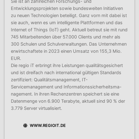
Sie ist an zahlreichen Forschungs- und
Entwicklungsprojekten sowie bundesweiten Initiativen
zu neuen Technologien beteiligt. Ganz vorn mit dabei ist
sie auch, wenn es um intelligente Plattformen und das
Internet of Things (IoT) geht. Aktuell betreut sie mit rund
745 Mitarbeitenden über 57.000 Clients und mehr als
300 Schulen und Schulverwaltungen. Das Unternehmen
erwirtschaftete in 2023 einen Umsatz von 155,3 Mio.
EUR.
Die regio iT erbringt ihre Leistungen qualitätsgesichert
und ist dreifach nach international gültigen Standards
zertifiziert: Qualitätsmanagement, IT-
Servicemanagement und Informationssicherheitsma-
nagement. In ihren Rechenzentren speichert sie eine
Datenmenge von 6.900 Terabyte, aktuell sind 90 % der
3.779 Server virtualisiert.
WWW.REGIOIT.DE