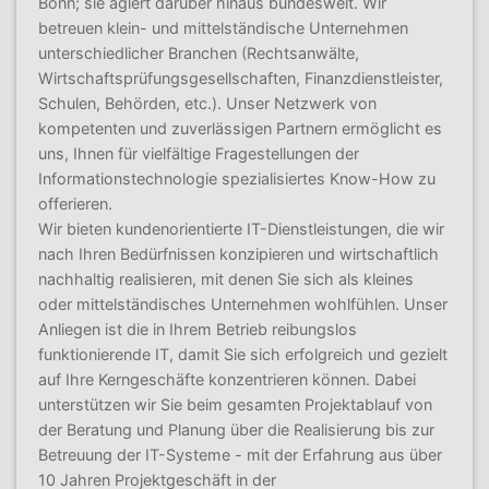
Bonn; sie agiert darüber hinaus bundesweit. Wir
betreuen klein- und mittelständische Unternehmen
unterschiedlicher Branchen (Rechtsanwälte,
Wirtschaftsprüfungsgesellschaften, Finanzdienstleister,
Schulen, Behörden, etc.). Unser Netzwerk von
kompetenten und zuverlässigen Partnern ermöglicht es
uns, Ihnen für vielfältige Fragestellungen der
Informationstechnologie spezialisiertes Know-How zu
offerieren.
Wir bieten kundenorientierte IT-Dienstleistungen, die wir
nach Ihren Bedürfnissen konzipieren und wirtschaftlich
nachhaltig realisieren, mit denen Sie sich als kleines
oder mittelständisches Unternehmen wohlfühlen. Unser
Anliegen ist die in Ihrem Betrieb reibungslos
funktionierende IT, damit Sie sich erfolgreich und gezielt
auf Ihre Kerngeschäfte konzentrieren können. Dabei
unterstützen wir Sie beim gesamten Projektablauf von
der Beratung und Planung über die Realisierung bis zur
Betreuung der IT-Systeme - mit der Erfahrung aus über
10 Jahren Projektgeschäft in der