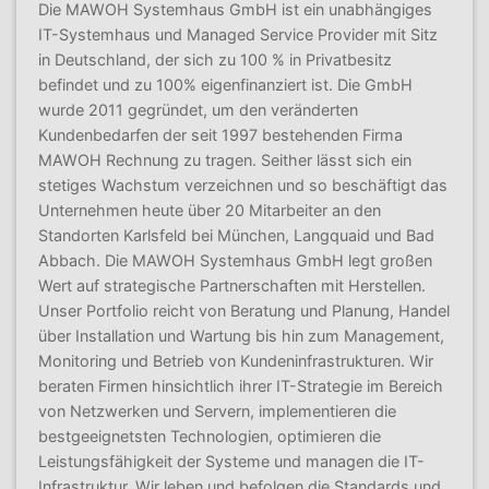
Die MAWOH Systemhaus GmbH ist ein unabhängiges
IT-Systemhaus und Managed Service Provider mit Sitz
in Deutschland, der sich zu 100 % in Privatbesitz
befindet und zu 100% eigenfinanziert ist. Die GmbH
wurde 2011 gegründet, um den veränderten
Kundenbedarfen der seit 1997 bestehenden Firma
MAWOH Rechnung zu tragen. Seither lässt sich ein
stetiges Wachstum verzeichnen und so beschäftigt das
Unternehmen heute über 20 Mitarbeiter an den
Standorten Karlsfeld bei München, Langquaid und Bad
Abbach. Die MAWOH Systemhaus GmbH legt großen
Wert auf strategische Partnerschaften mit Herstellen.
Unser Portfolio reicht von Beratung und Planung, Handel
über Installation und Wartung bis hin zum Management,
Monitoring und Betrieb von Kundeninfrastrukturen. Wir
beraten Firmen hinsichtlich ihrer IT-Strategie im Bereich
von Netzwerken und Servern, implementieren die
bestgeeignetsten Technologien, optimieren die
Leistungsfähigkeit der Systeme und managen die IT-
Infrastruktur. Wir leben und befolgen die Standards und