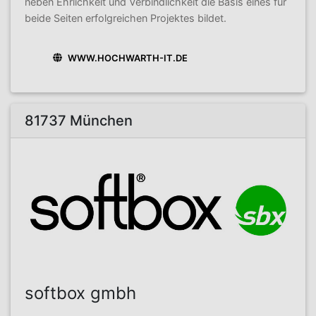
neben Ehrlichkeit und Verbindlichkeit die Basis eines für
beide Seiten erfolgreichen Projektes bildet.
WWW.HOCHWARTH-IT.DE
81737 München
softbox gmbh