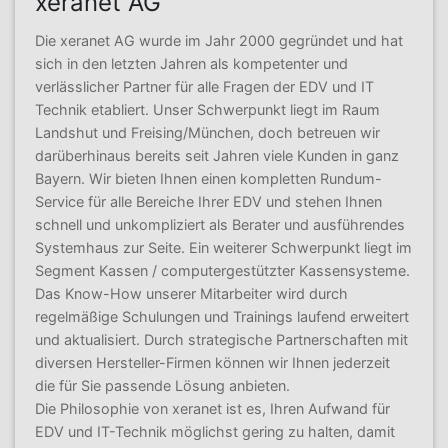
xeranet AG
Die xeranet AG wurde im Jahr 2000 gegründet und hat
sich in den letzten Jahren als kompetenter und
verlässlicher Partner für alle Fragen der EDV und IT
Technik etabliert. Unser Schwerpunkt liegt im Raum
Landshut und Freising/München, doch betreuen wir
darüberhinaus bereits seit Jahren viele Kunden in ganz
Bayern. Wir bieten Ihnen einen kompletten Rundum-
Service für alle Bereiche Ihrer EDV und stehen Ihnen
schnell und unkompliziert als Berater und ausführendes
Systemhaus zur Seite. Ein weiterer Schwerpunkt liegt im
Segment Kassen / computergestützter Kassensysteme.
Das Know-How unserer Mitarbeiter wird durch
regelmäßige Schulungen und Trainings laufend erweitert
und aktualisiert. Durch strategische Partnerschaften mit
diversen Hersteller-Firmen können wir Ihnen jederzeit
die für Sie passende Lösung anbieten.
Die Philosophie von xeranet ist es, Ihren Aufwand für
EDV und IT-Technik möglichst gering zu halten, damit