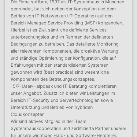
Die Firma softbox, 1997 als IT-Systemhaus in München
gegründet, hat sich neben der Konzeption und dem
Betrieb von IT-Netzwerken (IT-Operating) auf den
Bereich Managed Service Providing (MSP) konzentriert.
Hierbei ist es Ziel, sämtliche definierte Services
unterbrechungslos und im Rahmen der definierten
Bedingungen zu betreiben. Das detailierte Monitoring
aller relevanten Komponenten, die proaktive Wartung
und ständige Optimierung der Konfiguration, die auf
Erfahrungen mit den standardisierten Systemen
gewonnen wird (best practice) sind wesentliche
Komponenten des Betreuungskonzeptes.
15/7-User-Helpdesk und IT-Beratung komplettieren
unser Angebot. Zusätzlich bieten wir Leistungen im
Bereich IT-Security und Servertechnologien sowie
Unterstützung und Betrieb von hybriden
Cloudkonzepten.
Wir sind aktives Mitglied in der iTeam
Systemhauskooperation und zertifizierte Partner unserer
für unsere wichtigen Hard- und Software-Hersteller.